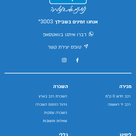
3003*
אנחנו זמינים בשבילך
דברו איתנו בוואטסאפ
טופס יצירת קשר
מכירה
השכרה
רכב חדש 0 ק"מ
השכרת רכב בארץ
רכב יד ראשונה
ניהול הזמנת השכרה
השכרה עסקית
שאלות ותשובות
ליסינג
כללי