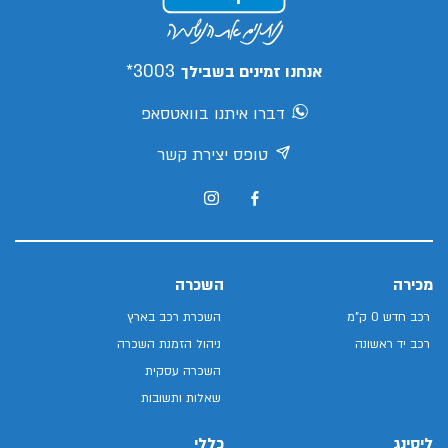
3003*
אנחנו זמינים בשבילך
דברו איתנו בוואטסאפ
טופס יצירת קשר
מכירה
השכרה
רכב חדש 0 ק"מ
השכרת רכב בארץ
רכב יד ראשונה
ניהול הזמנת השכרה
השכרה עסקית
שאלות ותשובות
ליסינג
כללי