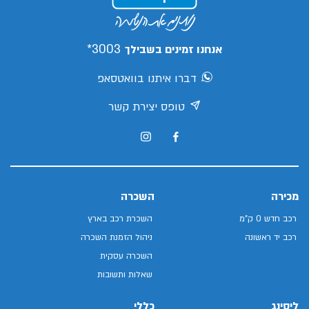
3003*
אנחנו זמינים בשבילך
דברו איתנו בוואטסאפ
טופס יצירת קשר
מכירה
השכרה
רכב חדש 0 ק"מ
השכרת רכב בארץ
רכב יד ראשונה
ניהול הזמנת השכרה
השכרה עסקית
שאלות ותשובות
ליסינג
כללי