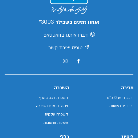
3003*
אנחנו זמינים בשבילך
דברו איתנו בוואטסאפ
טופס יצירת קשר
מכירה
השכרה
רכב חדש 0 ק"מ
השכרת רכב בארץ
רכב יד ראשונה
ניהול הזמנת השכרה
השכרה עסקית
שאלות ותשובות
ליסינג
כללי