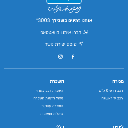
3003*
אנחנו זמינים בשבילך
דברו איתנו בוואטסאפ
טופס יצירת קשר
מכירה
השכרה
רכב חדש 0 ק"מ
השכרת רכב בארץ
רכב יד ראשונה
ניהול הזמנת השכרה
השכרה עסקית
שאלות ותשובות
ליסינג
כללי