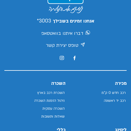
3003*
אנחנו זמינים בשבילך
דברו איתנו בוואטסאפ
טופס יצירת קשר
מכירה
השכרה
רכב חדש 0 ק"מ
השכרת רכב בארץ
רכב יד ראשונה
ניהול הזמנת השכרה
השכרה עסקית
שאלות ותשובות
ליסינג
כללי