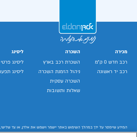
מכירה
השכרה
ליסינג
רכב חדש 0 ק"מ
השכרת רכב בארץ
ליסינג פרטי
רכב יד ראשונה
ניהול הזמנת השכרה
ליסינג תפעול
השכרה עסקית
שאלות ותשובות
המידע שיימסר על ידך במהלך השימוש באתר יישמר וישמש את אלדן, או צד שלישי, 