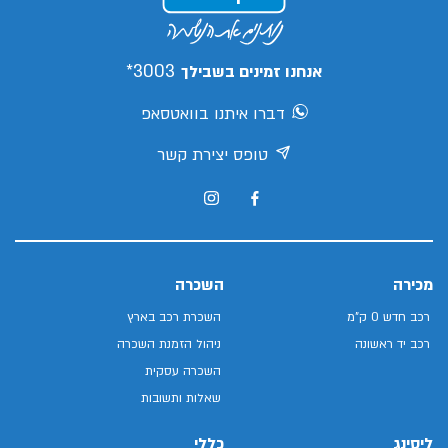
3003*
אנחנו זמינים בשבילך
דברו איתנו בוואטסאפ
טופס יצירת קשר
מכירה
השכרה
רכב חדש 0 ק"מ
השכרת רכב בארץ
רכב יד ראשונה
ניהול הזמנת השכרה
השכרה עסקית
שאלות ותשובות
ליסינג
כללי