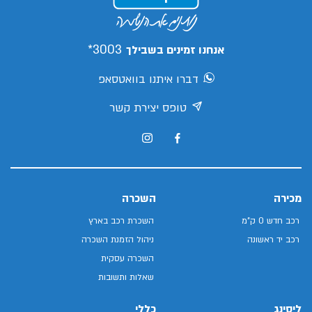
3003*
אנחנו זמינים בשבילך
דברו איתנו בוואטסאפ
טופס יצירת קשר
מכירה
השכרה
רכב חדש 0 ק"מ
השכרת רכב בארץ
רכב יד ראשונה
ניהול הזמנת השכרה
השכרה עסקית
שאלות ותשובות
ליסינג
כללי