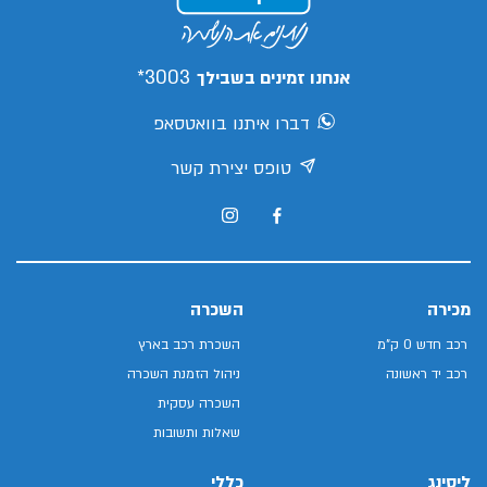
3003*
אנחנו זמינים בשבילך
דברו איתנו בוואטסאפ
טופס יצירת קשר
מכירה
השכרה
רכב חדש 0 ק"מ
השכרת רכב בארץ
רכב יד ראשונה
ניהול הזמנת השכרה
השכרה עסקית
שאלות ותשובות
ליסינג
כללי