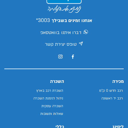
3003*
אנחנו זמינים בשבילך
דברו איתנו בוואטסאפ
טופס יצירת קשר
מכירה
השכרה
רכב חדש 0 ק"מ
השכרת רכב בארץ
רכב יד ראשונה
ניהול הזמנת השכרה
השכרה עסקית
שאלות ותשובות
ליסינג
כללי