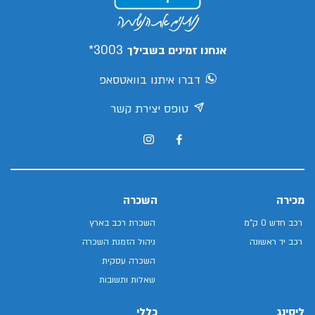
3003*
אנחנו זמינים בשבילך
דברו איתנו בוואטסאפ
טופס יצירת קשר
מכירה
השכרה
רכב חדש 0 ק"מ
השכרת רכב בארץ
רכב יד ראשונה
ניהול הזמנת השכרה
השכרה עסקית
שאלות ותשובות
ליסינג
כללי