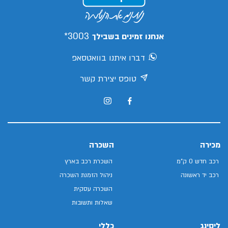
3003*
אנחנו זמינים בשבילך
דברו איתנו בוואטסאפ
טופס יצירת קשר
מכירה
השכרה
רכב חדש 0 ק"מ
השכרת רכב בארץ
רכב יד ראשונה
ניהול הזמנת השכרה
השכרה עסקית
שאלות ותשובות
ליסינג
כללי