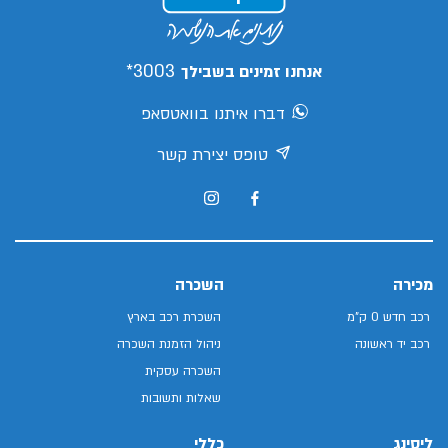
3003*
אנחנו זמינים בשבילך
דברו איתנו בוואטסאפ
טופס יצירת קשר
מכירה
השכרה
רכב חדש 0 ק"מ
השכרת רכב בארץ
רכב יד ראשונה
ניהול הזמנת השכרה
השכרה עסקית
שאלות ותשובות
ליסינג
כללי