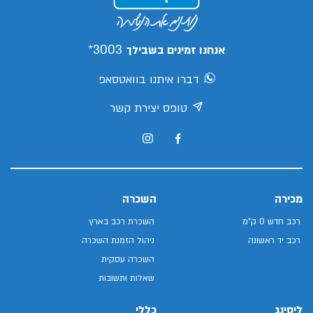
3003*
אנחנו זמינים בשבילך
דברו איתנו בוואטסאפ
טופס יצירת קשר
מכירה
השכרה
רכב חדש 0 ק"מ
השכרת רכב בארץ
רכב יד ראשונה
ניהול הזמנת השכרה
השכרה עסקית
שאלות ותשובות
ליסינג
כללי