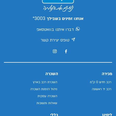
3003*
אנחנו זמינים בשבילך
דברו איתנו בוואטסאפ
טופס יצירת קשר
מכירה
השכרה
רכב חדש 0 ק"מ
השכרת רכב בארץ
רכב יד ראשונה
ניהול הזמנת השכרה
השכרה עסקית
שאלות ותשובות
ליסינג
כללי