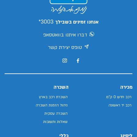
3003*
אנחנו זמינים בשבילך
דברו איתנו בוואטסאפ
טופס יצירת קשר
מכירה
השכרה
רכב חדש 0 ק"מ
השכרת רכב בארץ
רכב יד ראשונה
ניהול הזמנת השכרה
השכרה עסקית
שאלות ותשובות
ליסינג
כללי