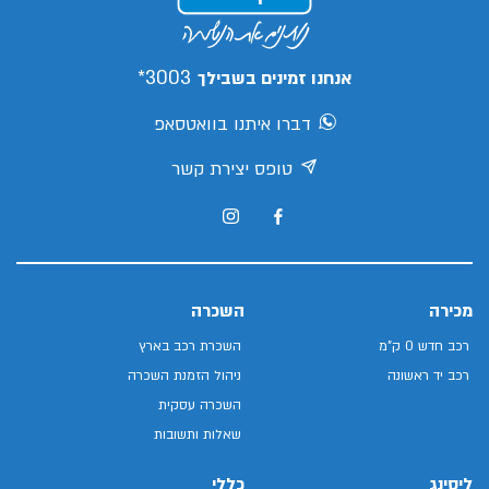
3003*
אנחנו זמינים בשבילך
דברו איתנו בוואטסאפ
טופס יצירת קשר
מכירה
השכרה
רכב חדש 0 ק"מ
השכרת רכב בארץ
רכב יד ראשונה
ניהול הזמנת השכרה
השכרה עסקית
שאלות ותשובות
ליסינג
כללי