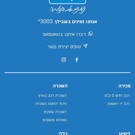
3003*
אנחנו זמינים בשבילך
דברו איתנו בוואטסאפ
טופס יצירת קשר
מכירה
השכרה
רכב חדש 0 ק"מ
השכרת רכב בארץ
רכב יד ראשונה
ניהול הזמנת השכרה
השכרה עסקית
שאלות ותשובות
ליסינג
כללי