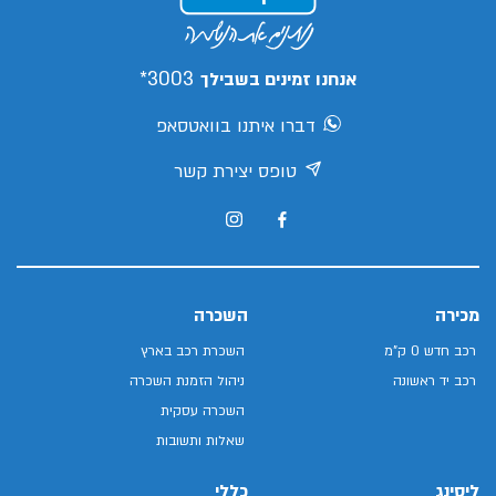
3003*
אנחנו זמינים בשבילך
דברו איתנו בוואטסאפ
טופס יצירת קשר
מכירה
השכרה
רכב חדש 0 ק"מ
השכרת רכב בארץ
רכב יד ראשונה
ניהול הזמנת השכרה
השכרה עסקית
שאלות ותשובות
ליסינג
כללי