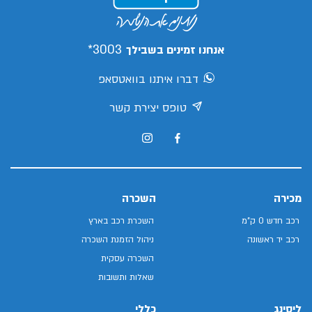
3003*
אנחנו זמינים בשבילך
דברו איתנו בוואטסאפ
טופס יצירת קשר
מכירה
השכרה
רכב חדש 0 ק"מ
השכרת רכב בארץ
רכב יד ראשונה
ניהול הזמנת השכרה
השכרה עסקית
שאלות ותשובות
ליסינג
כללי