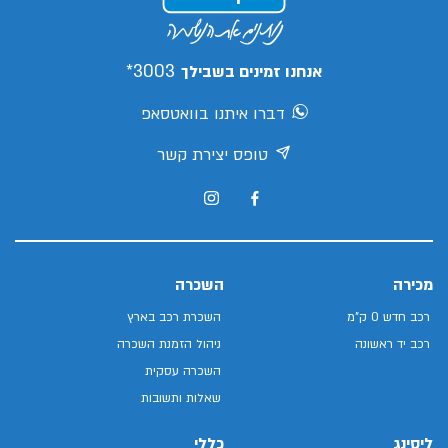
3003*
אנחנו זמינים בשבילך
דברו איתנו בוואטסאפ
טופס יצירת קשר
מכירה
השכרה
רכב חדש 0 ק"מ
השכרת רכב בארץ
רכב יד ראשונה
ניהול הזמנת השכרה
השכרה עסקית
שאלות ותשובות
ליסינג
כללי