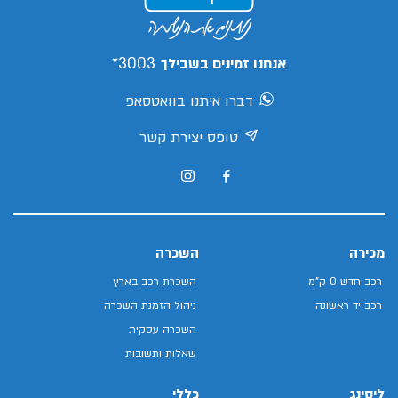
3003*
אנחנו זמינים בשבילך
דברו איתנו בוואטסאפ
טופס יצירת קשר
מכירה
השכרה
רכב חדש 0 ק"מ
השכרת רכב בארץ
רכב יד ראשונה
ניהול הזמנת השכרה
השכרה עסקית
שאלות ותשובות
ליסינג
כללי