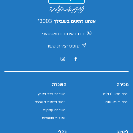
3003*
אנחנו זמינים בשבילך
דברו איתנו בוואטסאפ
טופס יצירת קשר
מכירה
השכרה
רכב חדש 0 ק"מ
השכרת רכב בארץ
רכב יד ראשונה
ניהול הזמנת השכרה
השכרה עסקית
שאלות ותשובות
ליסינג
כללי