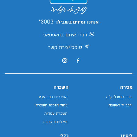
3003*
אנחנו זמינים בשבילך
דברו איתנו בוואטסאפ
טופס יצירת קשר
מכירה
השכרה
רכב חדש 0 ק"מ
השכרת רכב בארץ
רכב יד ראשונה
ניהול הזמנת השכרה
השכרה עסקית
שאלות ותשובות
ליסינג
כללי