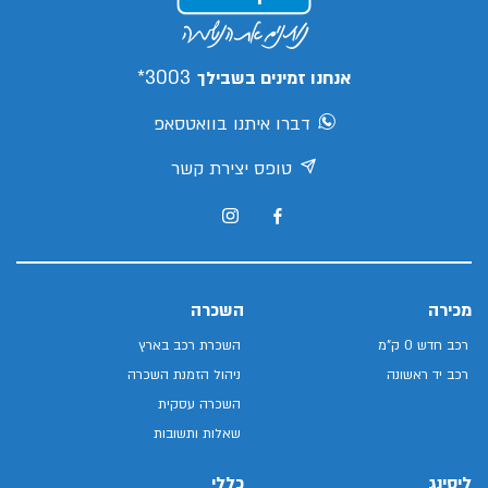
3003*
אנחנו זמינים בשבילך
דברו איתנו בוואטסאפ
טופס יצירת קשר
מכירה
השכרה
רכב חדש 0 ק"מ
השכרת רכב בארץ
רכב יד ראשונה
ניהול הזמנת השכרה
השכרה עסקית
שאלות ותשובות
ליסינג
כללי