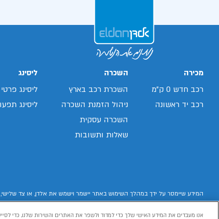
מכירה
השכרה
ליסינג
רכב חדש 0 ק"מ
השכרת רכב בארץ
ליסינג פרטי
רכב יד ראשונה
ניהול הזמנת השכרה
ליסינג תפעול
השכרה עסקית
שאלות ותשובות
המידע שיימסר על ידך במהלך השימוש באתר יישמר וישמש את אלדן, או צד שלישי, 
אנו מעבדים את המידע האישי שלך כדי למדוד ולשפר את האתרים והשירות שלנו, כדי לסייע