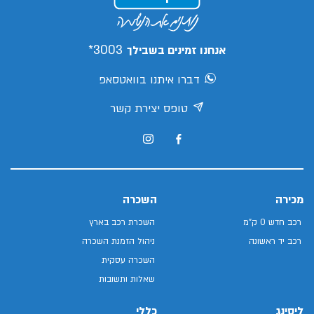
3003*
אנחנו זמינים בשבילך
דברו איתנו בוואטסאפ
טופס יצירת קשר
מכירה
השכרה
רכב חדש 0 ק"מ
השכרת רכב בארץ
רכב יד ראשונה
ניהול הזמנת השכרה
השכרה עסקית
שאלות ותשובות
ליסינג
כללי