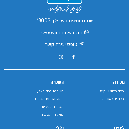
3003*
אנחנו זמינים בשבילך
דברו איתנו בוואטסאפ
טופס יצירת קשר
מכירה
השכרה
רכב חדש 0 ק"מ
השכרת רכב בארץ
רכב יד ראשונה
ניהול הזמנת השכרה
השכרה עסקית
שאלות ותשובות
ליסינג
כללי