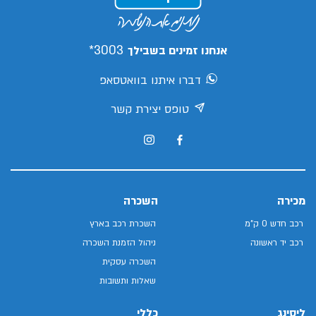
3003*
אנחנו זמינים בשבילך
דברו איתנו בוואטסאפ
טופס יצירת קשר
מכירה
השכרה
רכב חדש 0 ק"מ
השכרת רכב בארץ
רכב יד ראשונה
ניהול הזמנת השכרה
השכרה עסקית
שאלות ותשובות
ליסינג
כללי