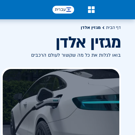
עברית
0
דף הבית
מגזין אלדן
מגזין אלדן
בואו לגלות את כל מה שקשור לעולם הרכבים