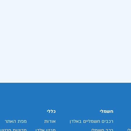
חשמלי
כללי
רכבים חשמליים באלדן
אודות
מפת האתר
י
רכב חשמלי
מגזין אלדן
מדיניות פרטיו