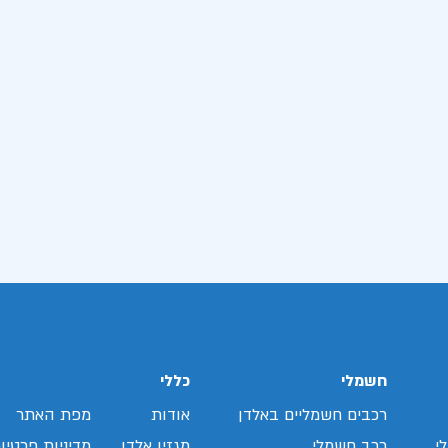
חשמלי
כללי
רכבים חשמליים באלדן
אודות
מפת האתר
י
רכב חשמלי
מגזין אלדן
מדיניות פרטיו