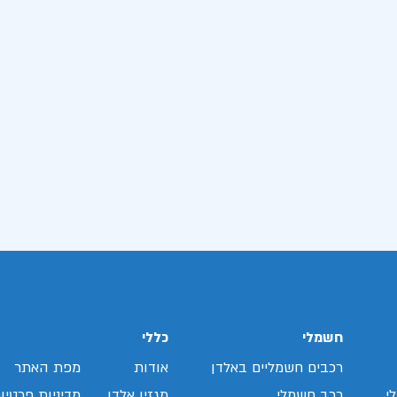
חשמלי
כללי
רכבים חשמליים באלדן
אודות
מפת האתר
י
רכב חשמלי
מגזין אלדן
מדיניות פרטיו