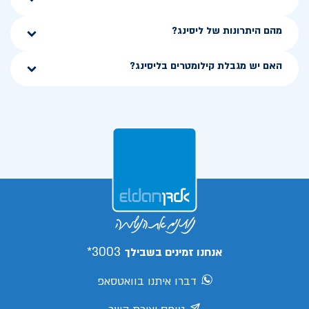
מהם היתרונות של ליסינג?
האם יש מגבלת קילומטרים בליסינג?
3003*
אנחנו זמינים בשבילך
דברו איתנו בוואטסאפ