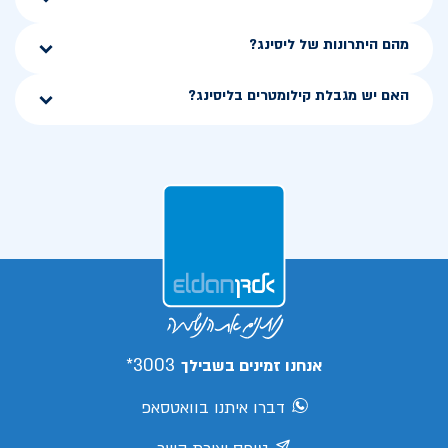
מהם היתרונות של ליסינג?
האם יש מגבלת קילומטרים בליסינג?
3003*
אנחנו זמינים בשבילך
דברו איתנו בוואטסאפ