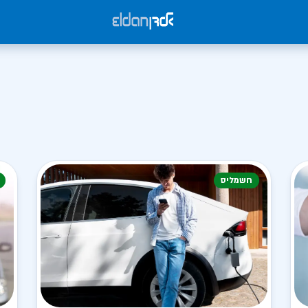
חשמליס