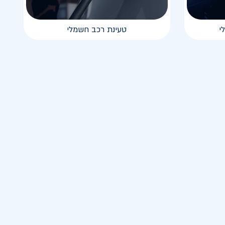
י
טעינת רכב חשמלי