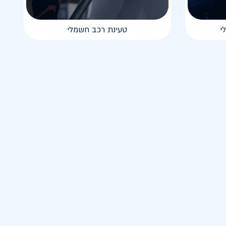
י
טעינת רכב חשמלי