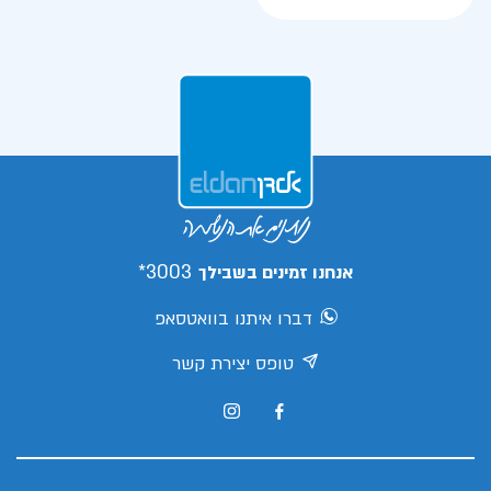
3003*
אנחנו זמינים בשבילך
דברו איתנו בוואטסאפ
טופס יצירת קשר