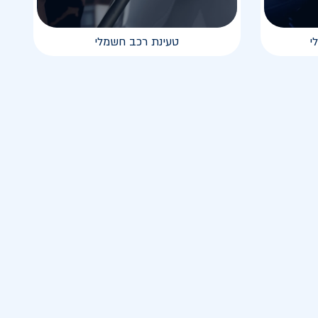
י
טעינת רכב חשמלי