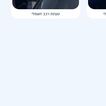
י
טעינת רכב חשמלי