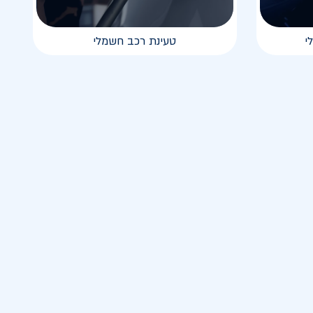
י
טעינת רכב חשמלי