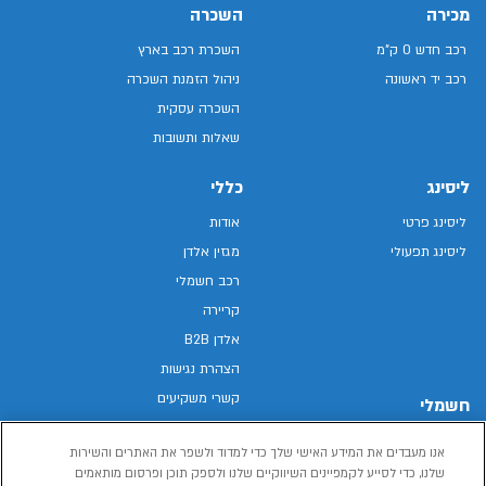
מכירה
השכרה
רכב חדש 0 ק"מ
השכרת רכב בארץ
רכב יד ראשונה
ניהול הזמנת השכרה
השכרה עסקית
שאלות ותשובות
ליסינג
כללי
ליסינג פרטי
אודות
ליסינג תפעולי
מגזין אלדן
רכב חשמלי
קריירה
אלדן B2B
הצהרת נגישות
קשרי משקיעים
חשמלי
מפת האתר
רכבים חשמליים באלדן
אנו מעבדים את המידע האישי שלך כדי למדוד ולשפר את האתרים והשירות
מדיניות פרטיות
רכב חשמלי
שלנו, כדי לסייע לקמפיינים השיווקיים שלנו ולספק תוכן ופרסום מותאמים
תנאי שימוש