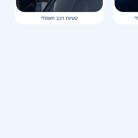
י
טעינת רכב חשמלי