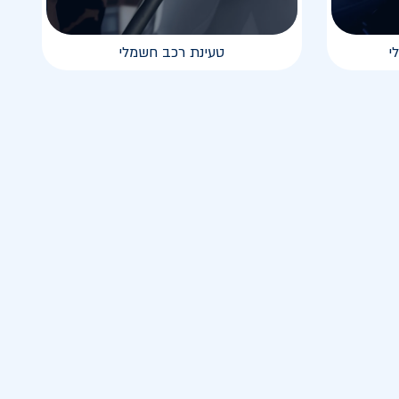
י
טעינת רכב חשמלי