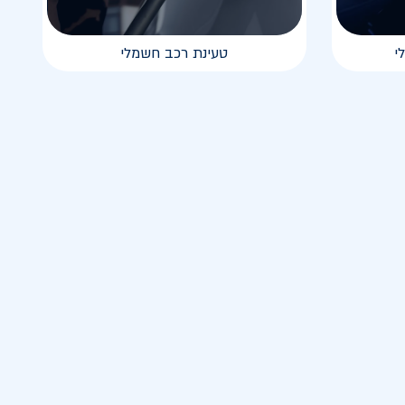
י
טעינת רכב חשמלי