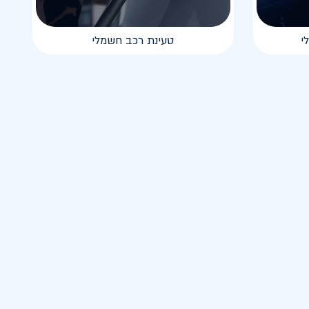
י
טעינת רכב חשמלי