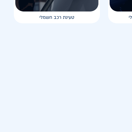
י
טעינת רכב חשמלי