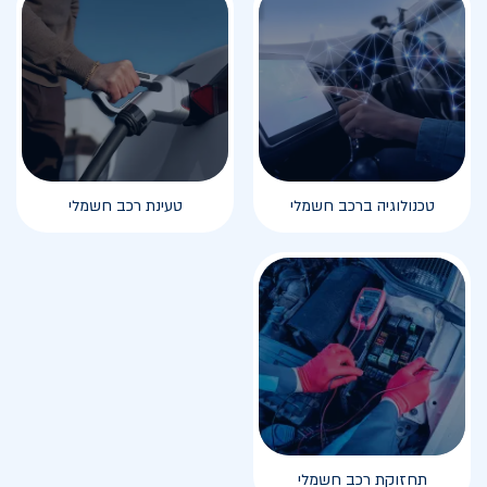
טכנולוגיה ברכב חשמלי
טעינת רכב חשמלי
תחזוקת רכב חשמלי